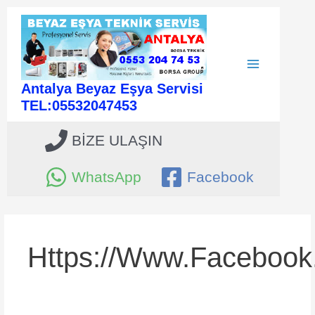
İçeriğe
atla
Main
Antalya Beyaz Eşya Servisi
Menu
TEL:05532047453
BİZE ULAŞIN
WhatsApp
Facebook
Https://www.facebook