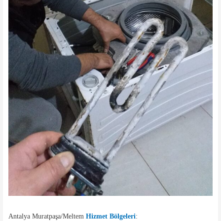
Antalya Muratpaşa/Meltem
Hizmet Bölgeleri
: