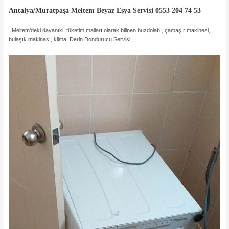
Antalya/Muratpaşa Meltem Beyaz Eşya Servisi 0553 204 74 53
Meltem’deki dayanıklı tüketim malları olarak bilinen buzdolabı, çamaşır makinesi,
bulaşık makinası, klima, Derin Dondurucu Servisi.