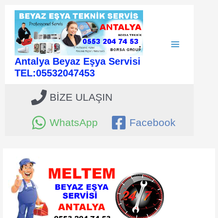
İçeriğe
atla
Main
Antalya Beyaz Eşya Servisi
Menu
TEL:05532047453
BİZE ULAŞIN
WhatsApp
Facebook