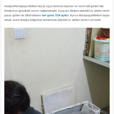
Antalya/Muratpaşa Meltem beyaz eşya tamircisi bayram ve resmi tatil günleri bile
Antalya’nın genelinde servis sağlamaktadır. Kısacası Meltem elektrikli ev aletleri tamiri
pazar günleri de dâhil haftanın
her günü 7/24 açık
tır. Ayrıca Muratpaşa/Meltem başta
olmak üzere Antalya bölgesinin tamamında elektrikli ev aletleri tamirci servisidir.