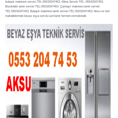
bulaşık makinesi servisi TEL:05532047453, Klima Servisi TEL: 05532047453.
Buzdolabı tamir servisi TEL:05532047453. Çamaşır makinesi tamir servisi
TEL:05532047453, Bulaşık makinesi tamir servisi TEL:05532047453. Aksu ve tüm
mahallelerinde beyaz eşya servisi acil tamir hizmeti vermektedir.