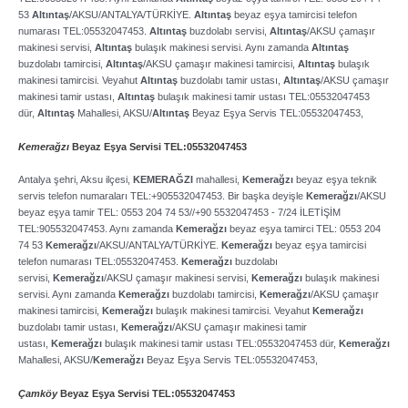
53
Altıntaş
/AKSU/ANTALYA/TÜRKİYE.
Altıntaş
beyaz eşya tamircisi telefon
numarası TEL:05532047453.
Altıntaş
buzdolabı servisi,
Altıntaş
/AKSU çamaşır
makinesi servisi,
Altıntaş
bulaşık makinesi servisi. Aynı zamanda
Altıntaş
buzdolabı tamircisi,
Altıntaş
/AKSU çamaşır makinesi tamircisi,
Altıntaş
bulaşık
makinesi tamircisi. Veyahut
Altıntaş
buzdolabı tamir ustası,
Altıntaş
/AKSU çamaşır
makinesi tamir ustası,
Altıntaş
bulaşık makinesi tamir ustası TEL:05532047453
dür,
Altıntaş
Mahallesi, AKSU/
Altıntaş
Beyaz Eşya Servis TEL:05532047453,
Kemerağzı
Beyaz Eşya Servisi TEL:05532047453
Antalya şehri, Aksu ilçesi,
KEMERAĞZI
mahallesi,
Kemerağzı
beyaz eşya teknik
servis telefon numaraları TEL:+905532047453. Bir başka deyişle
Kemerağzı
/AKSU
beyaz eşya tamir TEL: 0553 204 74 53//+90 5532047453 ­- 7/24 İLETİŞİM
TEL:905532047453. Aynı zamanda
Kemerağzı
beyaz eşya tamirci TEL: 0553 204
74 53
Kemerağzı
/AKSU/ANTALYA/TÜRKİYE.
Kemerağzı
beyaz eşya tamircisi
telefon numarası TEL:05532047453.
Kemerağzı
buzdolabı
servisi,
Kemerağzı
/AKSU çamaşır makinesi servisi,
Kemerağzı
bulaşık makinesi
servisi. Aynı zamanda
Kemerağzı
buzdolabı tamircisi,
Kemerağzı
/AKSU çamaşır
makinesi tamircisi,
Kemerağzı
bulaşık makinesi tamircisi. Veyahut
Kemerağzı
buzdolabı tamir ustası,
Kemerağzı
/AKSU çamaşır makinesi tamir
ustası,
Kemerağzı
bulaşık makinesi tamir ustası TEL:05532047453 dür,
Kemerağzı
Mahallesi, AKSU/
Kemerağzı
Beyaz Eşya Servis TEL:05532047453,
Çamköy
Beyaz Eşya Servisi TEL:05532047453