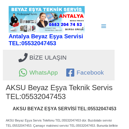
İçeriğe
atla
Main
Antalya Beyaz Eşya Servisi
Menu
TEL:05532047453
BİZE ULAŞIN
WhatsApp
Facebook
AKSU Beyaz Eşya Teknik Servis
TEL:05532047453
AKSU BEYAZ EŞYA SERVİSİ TEL:05532047453
AKSU Beyaz Eşya Servis Telefonu TEL:05532047453 dür. Buzdolabı servisi
TEL:05532047453. Çamaşır makinesi servisi TEL:05532047453. Bununla birlikte