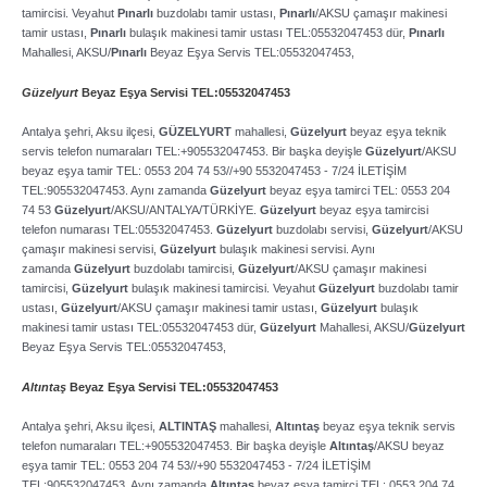
tamircisi. Veyahut
Pınarlı
buzdolabı tamir ustası,
Pınarlı
/AKSU çamaşır makinesi
tamir ustası,
Pınarlı
bulaşık makinesi tamir ustası TEL:05532047453 dür,
Pınarlı
Mahallesi, AKSU/
Pınarlı
Beyaz Eşya Servis TEL:05532047453,
Güzelyurt
Beyaz Eşya Servisi TEL:05532047453
Antalya şehri, Aksu ilçesi,
GÜZELYURT
mahallesi,
Güzelyurt
beyaz eşya teknik
servis telefon numaraları TEL:+905532047453. Bir başka deyişle
Güzelyurt
/AKSU
beyaz eşya tamir TEL: 0553 204 74 53//+90 5532047453 ­- 7/24 İLETİŞİM
TEL:905532047453. Aynı zamanda
Güzelyurt
beyaz eşya tamirci TEL: 0553 204
74 53
Güzelyurt
/AKSU/ANTALYA/TÜRKİYE.
Güzelyurt
beyaz eşya tamircisi
telefon numarası TEL:05532047453.
Güzelyurt
buzdolabı servisi,
Güzelyurt
/AKSU
çamaşır makinesi servisi,
Güzelyurt
bulaşık makinesi servisi. Aynı
zamanda
Güzelyurt
buzdolabı tamircisi,
Güzelyurt
/AKSU çamaşır makinesi
tamircisi,
Güzelyurt
bulaşık makinesi tamircisi. Veyahut
Güzelyurt
buzdolabı tamir
ustası,
Güzelyurt
/AKSU çamaşır makinesi tamir ustası,
Güzelyurt
bulaşık
makinesi tamir ustası TEL:05532047453 dür,
Güzelyurt
Mahallesi, AKSU/
Güzelyurt
Beyaz Eşya Servis TEL:05532047453,
Altıntaş
Beyaz Eşya Servisi TEL:05532047453
Antalya şehri, Aksu ilçesi,
ALTINTAŞ
mahallesi,
Altıntaş
beyaz eşya teknik servis
telefon numaraları TEL:+905532047453. Bir başka deyişle
Altıntaş
/AKSU beyaz
eşya tamir TEL: 0553 204 74 53//+90 5532047453 ­- 7/24 İLETİŞİM
TEL:905532047453. Aynı zamanda
Altıntaş
beyaz eşya tamirci TEL: 0553 204 74