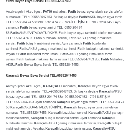
Fatih
Beyaz Eşya Servisi TEL:05532047453
Antalya şehri, Aksu ilçesi,
FATİH
mahallesi,
Fatih
beyaz eşya teknik servis telefon
numaraları TEL:+905532047453. Bir başka deyişle
Fatih
/AKSU beyaz eşya tamir
TEL: 0553 204 74 53//+90 5532047453 ­- 7/24 İLETİŞİM TEL:905532047453. Aynı
zamanda
Fatih
beyaz eşya tamirci TEL: 0553 204 74
53
Fatih
/AKSU/ANTALYA/TÜRKİYE.
Fatih
beyaz eşya tamircisi telefon numarası
TEL:05532047453.
Fatih
buzdolabı servisi,
Fatih
/AKSU çamaşır makinesi
servisi,
Fatih
bulaşık makinesi servisi. Aynı zamanda
Fatih
buzdolabı
tamircisi,
Fatih
/AKSU çamaşır makinesi tamircisi,
Fatih
bulaşık makinesi tamircisi.
Veyahut
Fatih
buzdolabı tamir ustası,
Fatih
/AKSU çamaşır makinesi tamir
ustası,
Fatih
bulaşık makinesi tamir ustası TEL:05532047453 dür,
Fatih
Mahallesi,
AKSU/
Fatih
Beyaz Eşya Servis TEL:05532047453,
Karaçallı
Beyaz Eşya Servisi TEL:05532047453
Antalya şehri, Aksu ilçesi,
KARAÇALLI
mahallesi,
Karaçallı
beyaz eşya teknik
servis telefon numaraları TEL:+905532047453. Bir başka deyişle
Karaçallı
/AKSU
beyaz eşya tamir TEL: 0553 204 74 53//+90 5532047453 ­- 7/24 İLETİŞİM
TEL:905532047453. Aynı zamanda
Karaçallı
beyaz eşya tamirci TEL: 0553 204 74
53
Karaçallı
/AKSU/ANTALYA/TÜRKİYE.
Karaçallı
beyaz eşya tamircisi telefon
numarası TEL:05532047453.
Karaçallı
buzdolabı servisi,
Karaçallı
/AKSU çamaşır
makinesi servisi,
Karaçallı
bulaşık makinesi servisi. Aynı zamanda
Karaçallı
buzdolabı tamircisi,
Karaçallı
/AKSU çamaşır makinesi tamircisi,
Karaçallı
bulaşık
makinesi tamircisi. Veyahut
Karaçallı
buzdolabı tamir ustası,
Karaçallı
/AKSU