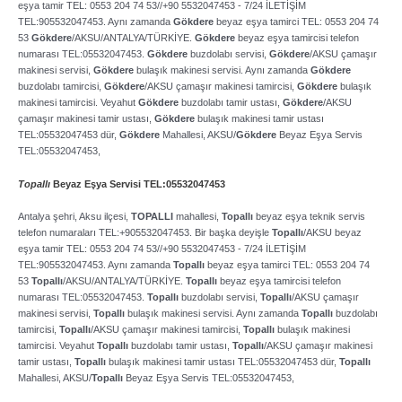
eşya tamir TEL: 0553 204 74 53//+90 5532047453 ­- 7/24 İLETİŞİM
TEL:905532047453. Aynı zamanda
Gökdere
beyaz eşya tamirci TEL: 0553 204 74
53
Gökdere
/AKSU/ANTALYA/TÜRKİYE.
Gökdere
beyaz eşya tamircisi telefon
numarası TEL:05532047453.
Gökdere
buzdolabı servisi,
Gökdere
/AKSU çamaşır
makinesi servisi,
Gökdere
bulaşık makinesi servisi. Aynı zamanda
Gökdere
buzdolabı tamircisi,
Gökdere
/AKSU çamaşır makinesi tamircisi,
Gökdere
bulaşık
makinesi tamircisi. Veyahut
Gökdere
buzdolabı tamir ustası,
Gökdere
/AKSU
çamaşır makinesi tamir ustası,
Gökdere
bulaşık makinesi tamir ustası
TEL:05532047453 dür,
Gökdere
Mahallesi, AKSU/
Gökdere
Beyaz Eşya Servis
TEL:05532047453,
Topallı
Beyaz Eşya Servisi TEL:05532047453
Antalya şehri, Aksu ilçesi,
TOPALLI
mahallesi,
Topallı
beyaz eşya teknik servis
telefon numaraları TEL:+905532047453. Bir başka deyişle
Topallı
/AKSU beyaz
eşya tamir TEL: 0553 204 74 53//+90 5532047453 ­- 7/24 İLETİŞİM
TEL:905532047453. Aynı zamanda
Topallı
beyaz eşya tamirci TEL: 0553 204 74
53
Topallı
/AKSU/ANTALYA/TÜRKİYE.
Topallı
beyaz eşya tamircisi telefon
numarası TEL:05532047453.
Topallı
buzdolabı servisi,
Topallı
/AKSU çamaşır
makinesi servisi,
Topallı
bulaşık makinesi servisi. Aynı zamanda
Topallı
buzdolabı
tamircisi,
Topallı
/AKSU çamaşır makinesi tamircisi,
Topallı
bulaşık makinesi
tamircisi. Veyahut
Topallı
buzdolabı tamir ustası,
Topallı
/AKSU çamaşır makinesi
tamir ustası,
Topallı
bulaşık makinesi tamir ustası TEL:05532047453 dür,
Topallı
Mahallesi, AKSU/
Topallı
Beyaz Eşya Servis TEL:05532047453,