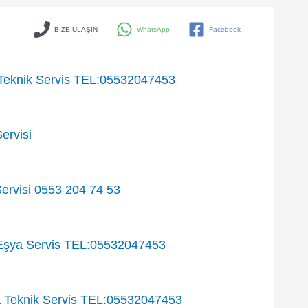
BİZE ULAŞIN
WhatsApp
Facebook
eknik Servis TEL:05532047453
ervisi
ervisi 0553 204 74 53
Eşya Servis TEL:05532047453
Teknik Servis TEL:05532047453