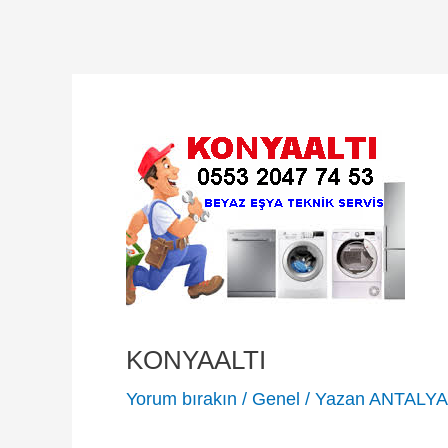
KONYAALTI
Yorum bırakın
/
Genel
/ Yazan
ANTALYA