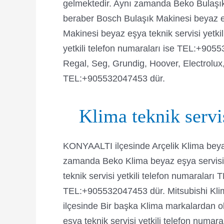
gelmektedir. Aynı zamanda Beko Bulaşık
beraber Bosch Bulaşık Makinesi beyaz eş
Makinesi beyaz eşya teknik servisi yetki
yetkili telefon numaraları ise TEL:+90
Regal, Seg, Grundig, Hoover, Electrolux,
TEL:+905532047453 dür.
Klima teknik ser
KONYAALTI ilçesinde Arçelik Klima beyaz
zamanda Beko Klima beyaz eşya servisi
teknik servisi yetkili telefon numaralar
TEL:+905532047453 dür. Mitsubishi Klim
ilçesinde Bir başka Klima markalardan o
eşya teknik servisi yetkili telefon numa