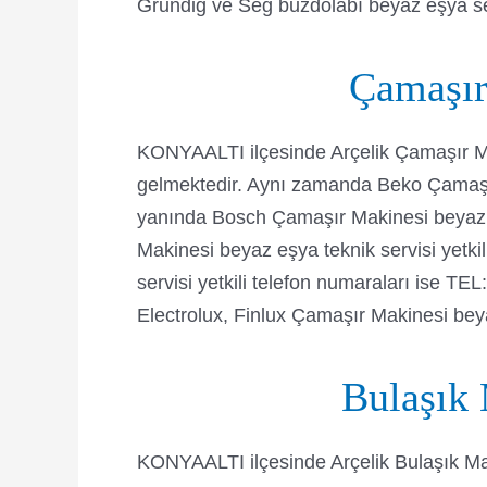
Grundig ve Seg buzdolabı beyaz eşya ser
Çamaşır
KONYAALTI ilçesinde Arçelik Çamaşır Ma
gelmektedir. Aynı zamanda Beko Çamaşır
yanında Bosch Çamaşır Makinesi beyaz e
Makinesi beyaz eşya teknik servisi yetk
servisi yetkili telefon numaraları ise 
Electrolux, Finlux Çamaşır Makinesi bey
Bulaşık 
KONYAALTI ilçesinde Arçelik Bulaşık Ma