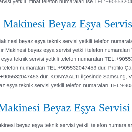
visi yetkili irtibat telefon numaraları ise TEL:+9055320
 Makinesi Beyaz Eşya Servisi 
kinesi beyaz eşya teknik servisi yetkili telefon numar
 Makinesi beyaz eşya servisi yetkili telefon numarala
şya teknik servisi yetkili telefon numaraları TEL:+90
ili telefon numaraları TEL:+905532047453 dür. Profilo Ç
TEL:+905532047453 dür. KONYAALTI ilçesinde Samsung, Ve
az eşya teknik servisi yetkili telefon numaraları TEL:+9
Makinesi Beyaz Eşya Servisi 
kinesi beyaz eşya teknik servisi yetkili telefon numar