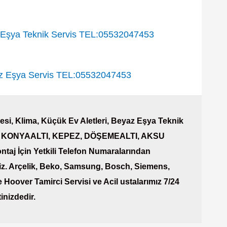
şya Teknik Servis TEL:05532047453
Eşya Servis TEL:05532047453
si, Klima, Küçük Ev Aletleri, Beyaz Eşya Teknik
AŞA, KONYAALTI, KEPEZ, DÖŞEMEALTI, AKSU
ntaj İçin Yetkili Telefon Numaralarından
iz. Arçelik, Beko, Samsung, Bosch, Siemens,
 Hoover Tamirci Servisi ve Acil ustalarımız 7/24
inizdedir.