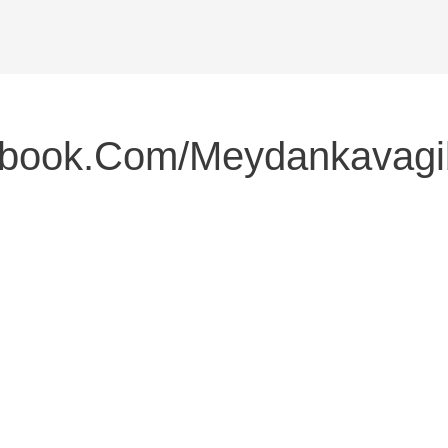
book.com/meydankavagib