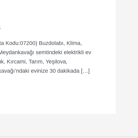
S
a Kodu:07200) Buzdolabı, Klima,
Meydankavağı semtindeki elektrikli ev
k, Kırcami, Tarım, Yeşilova,
avağı’ndaki evinize 30 dakikada […]