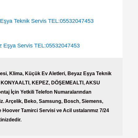
şya Teknik Servis TEL:05532047453
Eşya Servis TEL:05532047453
si, Klima, Küçük Ev Aletleri, Beyaz Eşya Teknik
AŞA, KONYAALTI, KEPEZ, DÖŞEMEALTI, AKSU
ntaj İçin Yetkili Telefon Numaralarından
iz. Arçelik, Beko, Samsung, Bosch, Siemens,
 Hoover Tamirci Servisi ve Acil ustalarımız 7/24
inizdedir.