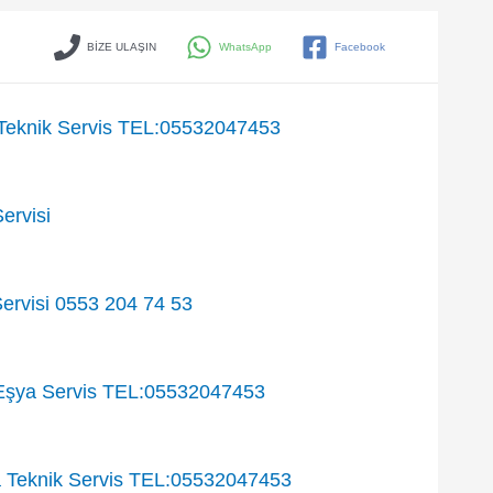
BİZE ULAŞIN
WhatsApp
Facebook
eknik Servis TEL:05532047453
ervisi
ervisi 0553 204 74 53
Eşya Servis TEL:05532047453
Teknik Servis TEL:05532047453