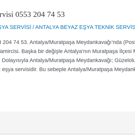
visi 0553 204 74 53
YA SERVİSİ
/
ANTALYA BEYAZ EŞYA TEKNİK SERVİ
 204 74 53. Antalya/Muratpaşa Meydankavağı’nda (Post
mircisi. Başka bir değişle Antalya’nın Muratpaşa İlçesi 
dır. Dolayısıyla Antalya/Muratpaşa Meydankavağı; Güzelolu
 eşya servisidir. Bu sebeple Antalya/Muratpaşa Meydank