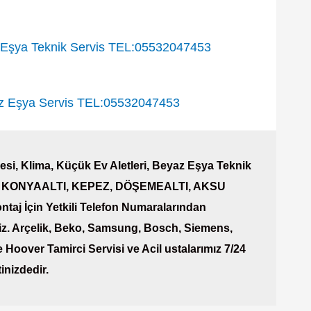
şya Teknik Servis TEL:05532047453
Eşya Servis TEL:05532047453
si, Klima, Küçük Ev Aletleri, Beyaz Eşya Teknik
AŞA, KONYAALTI, KEPEZ, DÖŞEMEALTI, AKSU
ntaj İçin Yetkili Telefon Numaralarından
iz. Arçelik, Beko, Samsung, Bosch, Siemens,
 Hoover Tamirci Servisi ve Acil ustalarımız 7/24
inizdedir.