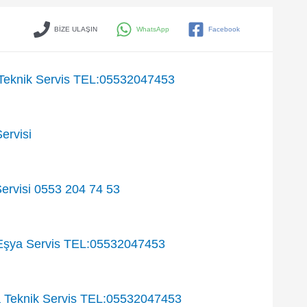
BİZE ULAŞIN
WhatsApp
Facebook
eknik Servis TEL:05532047453
ervisi
ervisi 0553 204 74 53
Eşya Servis TEL:05532047453
Teknik Servis TEL:05532047453