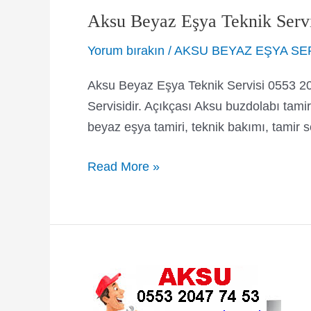
Aksu Beyaz Eşya Teknik Servi
Yorum bırakın
/
AKSU BEYAZ EŞYA SE
Aksu Beyaz Eşya Teknik Servisi 0553 2
Servisidir. Açıkçası Aksu buzdolabı tamir
beyaz eşya tamiri, teknik bakımı, tamir
Aksu
Read More »
Beyaz
Eşya
Teknik
Servisi
0553
204