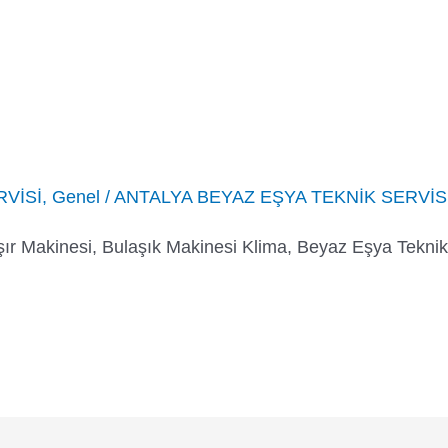
RVİSİ
,
Genel
/
ANTALYA BEYAZ EŞYA TEKNİK SERVİS
şır Makinesi, Bulaşık Makinesi Klima, Beyaz Eşya Teknik 