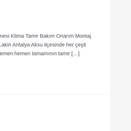
inesi Klima Tamir Bakım Onarım Montaj
 Lakin Antalya Aksu ilçesinde her çeşit
ın hemen hemen tamamının tamir […]